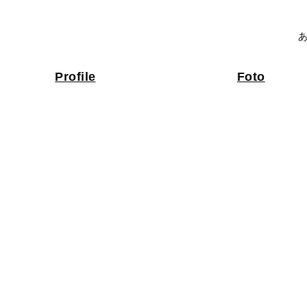
あ
Profile
Foto