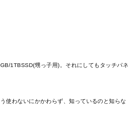
リ32GB/1TBSSD(甥っ子用)。それにしてもタッチパネ
使う使わないにかかわらず、知っているのと知らな