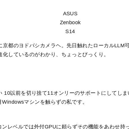
ASUS
Zenbook
S14
めに京都のヨドバシカメラヘ。先日触れたローカルLLM可
ん進化しているのがわかり、ちょっとびっくり。
能のない 10以前を切り捨て11オンリーのサポートにしてし
indowsマシンを触らずの私です。
ンレベルでは外付GPUに頼らずその機能をあわせ持った