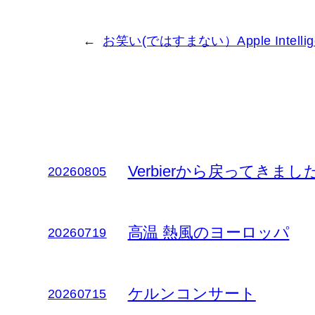
←
お笑い(ではすまない）Apple Intellig
Verbierから戻ってきまし
20260805
高温 熱風のヨーロッパ
20260719
ケルンコンサート
20260715