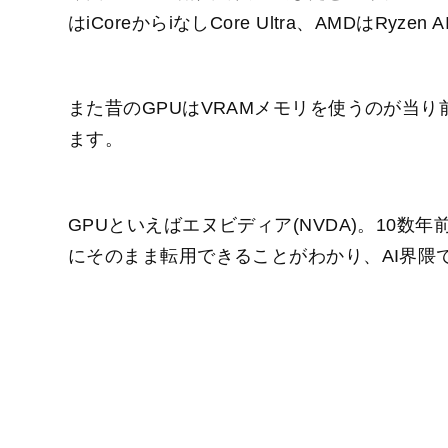
はiCoreからiなしCore Ultra、AMDはRyze
また昔のGPUはVRAMメモリを使うのが当
ます。
GPUといえばエヌビディア(NVDA)。10
にそのまま転用できることがわかり、AI界隈