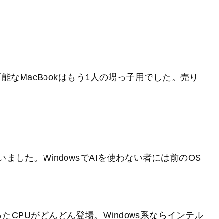
能なMacBookはもう1人の甥っ子用でした。売り
まいました。WindowsでAIを使わない者には前のOS
CPUがどんどん登場。Windows系ならインテル