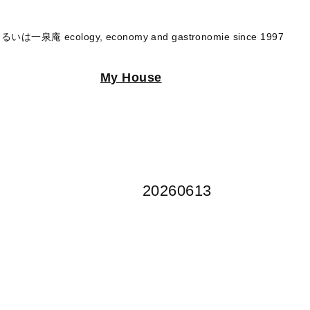
るいは一泉庵 ecology, economy and gastronomie since 1997
My House
20260613