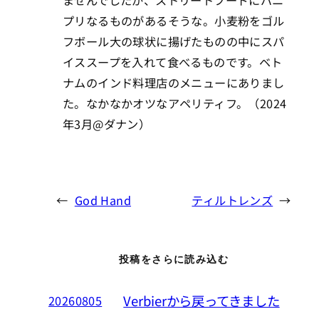
ませんでしたが、ストリートフードにパニ
プリなるものがあるそうな。小麦粉をゴル
フボール大の球状に揚げたものの中にスパ
イススープを入れて食べるものです。ベト
ナムのインド料理店のメニューにありまし
た。なかなかオツなアペリティフ。（2024
年3月@ダナン）
←
God Hand
ティルトレンズ
→
投稿をさらに読み込む
Verbierから戻ってきました
20260805