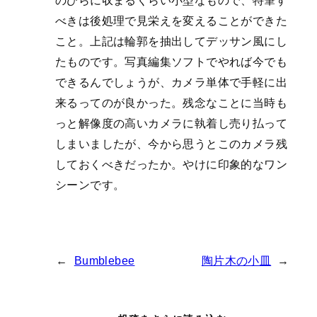
のひらに収まるくらい小型なもので、特筆す
べきは後処理で見栄えを変えることができた
こと。上記は輪郭を抽出してデッサン風にし
たものです。写真編集ソフトでやれば今でも
できるんでしょうが、カメラ単体で手軽に出
来るってのが良かった。残念なことに当時も
っと解像度の高いカメラに執着し売り払って
しまいましたが、今から思うとこのカメラ残
しておくべきだったか。やけに印象的なワン
シーンです。
←
Bumblebee
陶片木の小皿
→