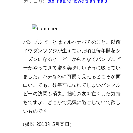
カテゴリ:
Foto
, 
nature flowers animals
バンブルビーとはマルハナバチのこと。以前
ドウダンツツジが生えていた頃は毎年開花シ
ーズンになると、どこからとなくバンブルビ
ーがやってきて蜜を美味しいそうに吸ってい
ました。ハチなのに可愛く見えるところが面
白い。でも、数年前に枯れてしまいバンブル
ビーの訪問も消失。拙宅の友を亡くした気持
ちですが、どこかで元気に過ごしていて欲し
いものです。
（撮影 2013年5月某日）