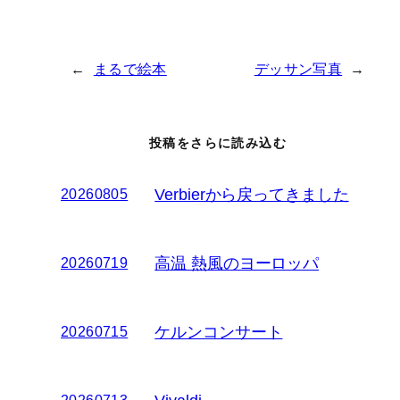
←
まるで絵本
デッサン写真
→
投稿をさらに読み込む
Verbierから戻ってきました
20260805
高温 熱風のヨーロッパ
20260719
ケルンコンサート
20260715