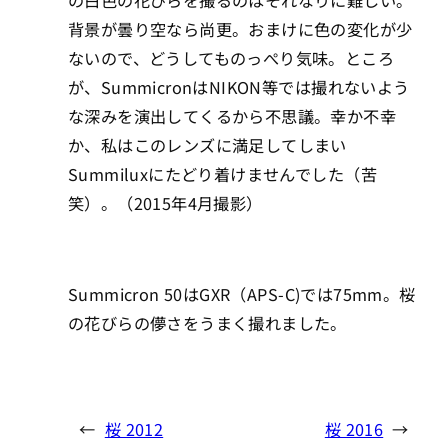
の白色の花びらを撮るのはそれなりに難しい。
背景が曇り空なら尚更。おまけに色の変化が少
ないので、どうしてものっぺり気味。ところ
が、SummicronはNIKON等では撮れないよう
な深みを演出してくるから不思議。幸か不幸
か、私はこのレンズに満足してしまい
Summiluxにたどり着けませんでした（苦
笑）。（2015年4月撮影）
Summicron 50はGXR（APS-C)では75mm。桜
の花びらの儚さをうまく撮れました。
←
桜 2012
桜 2016
→