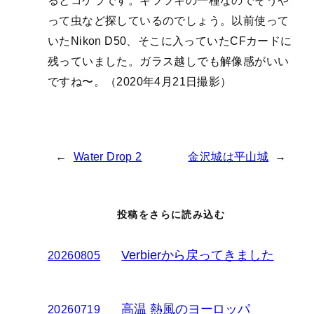
るとコゲラです。キツツキの一種なのでそうや
って虫など探しているのでしょう。以前使って
いたNikon D50、そこに入っていたCFカードに
残っていました。ガラス越しでも解像感がいい
ですね〜。（2020年4月21日撮影）
←
Water Drop 2
金沢城は平山城
→
投稿をさらに読み込む
Verbierから戻ってきました
20260805
高温 熱風のヨーロッパ
20260719