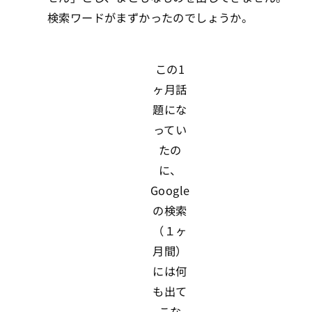
検索ワードがまずかったのでしょうか。
この1
ヶ月話
題にな
ってい
たの
に、
Google
の検索
（１ヶ
月間）
には何
も出て
こな