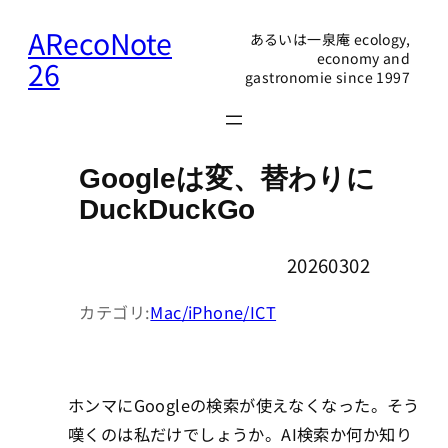
内
ARecoNote
あるいは一泉庵 ecology,
容
economy and
26
gastronomie since 1997
を
ス
キ
ッ
Googleは変、替わりに
プ
DuckDuckGo
20260302
カテゴリ:
Mac/iPhone/ICT
ホンマにGoogleの検索が使えなくなった。そう
嘆くのは私だけでしょうか。AI検索か何か知り