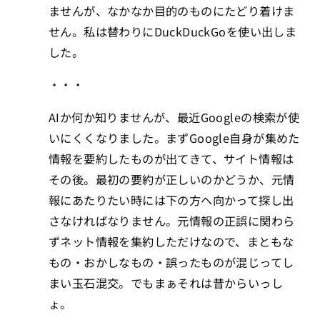
ませんが、なかなか目的のものにたどり着けま
せん。私は替わりにDuckDuckGoを使い出しま
した。
・・・
AIか何か知りませんが、最近Googleの検索が使
いにくくなりました。まずGoogle自身が集めた
情報を要約したものが出てきて、サイト情報は
その後。最初の要約が正しいのかどうか、元情
報にあたりたい時には下の方へ向かって探し出
さなければなりません。元情報の正誤に関わら
ずネット情報を集約しただけなので、まともな
もの・おかしなもの・誤ったものが混じってし
まい玉石混交。でもまぁそれは昔からいっし
ょ。