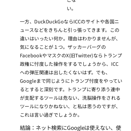
い。
一方、DuckDuckGoならICCのサイトや各国ニ
ュースなどをきちんと引っ張ってきます。この
違いはいったい何か。理由はわかりませんが、
気になることが１つ。ザッカーバーグの
FacebookやマスクのX(旧Twitter)ならトランプ
政権に忖度した操作をするでしょうから、ICC
への弾圧関連は出したくないはず。でも、
Googleまで同じようにトランプ忖度をやってい
るとすると深刻です。トランプに寄り添う連中
が支配するツールは危ない、洗脳操作をされる
ツールになりかねない、と私は思うのですが、
これは言い過ぎでしょうか。
結論：ネット検索にGoogleは使えない、使