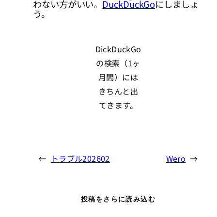
わない方がいい。
DuckDuckGo
にしましょ
う。
DickDuckGo
の検索（1ヶ
月間）には
きちんと出
てきます。
←
トラブル202602
Wero
→
投稿をさらに読み込む