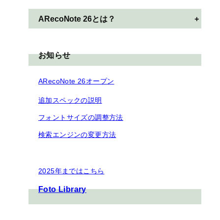
ARecoNote 26とは？
+
お知らせ
ARecoNote 26オープン
追加スペックの説明
フォントサイズの調整方法
検索エンジンの変更方法
2025年まではこちら
Foto Library