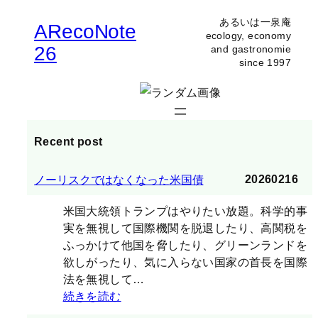
あるいは一泉庵
ARecoNote
ecology, economy
26
and gastronomie
since 1997
Recent post
20260216
ノーリスクではなくなった米国債
米国大統領トランプはやりたい放題。科学的事
実を無視して国際機関を脱退したり、高関税を
ふっかけて他国を脅したり、グリーンランドを
欲しがったり、気に入らない国家の首長を国際
法を無視して…
続きを読む