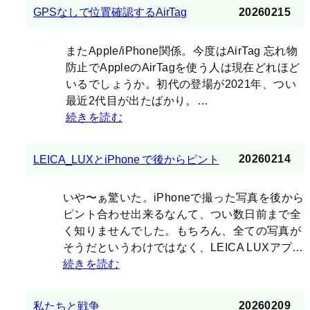
20260215
GPSなしで位置確認するAirTag
またApple/iPhone関係。今度はAirTag 忘れ物
防止でAppleのAirTagを使う人は現在どれほど
いるでしょうか。初代の登場が2021年、つい
最近2代目が出たばかり。…
続きを読む
20260214
LEICA_LUXとiPhone で後からピント
いや〜ぁ驚いた。iPhoneで撮った写真を後から
ピント合わせ出来るなんて、つい数日前まで全
く知りませんでした。もちろん、全ての写真が
そうだというわけではなく、LEICA LUXアプ…
続きを読む
20260209
私たちと戦争