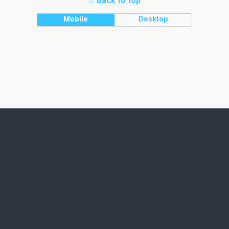
Back to top
Mobile
Desktop