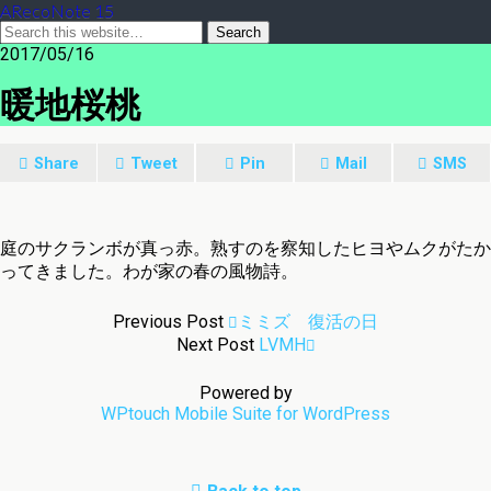
ARecoNote 15
2017/05/16
暖地桜桃
Share
Tweet
Pin
Mail
SMS
庭のサクランボが真っ赤。熟すのを察知したヒヨやムクがたか
ってきました。わが家の春の風物詩。
Previous Post
ミミズ 復活の日
Next Post
LVMH
Powered by
WPtouch Mobile Suite for WordPress