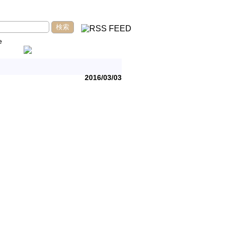
e
2016/03/03