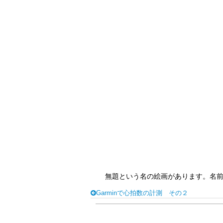
無題という名の絵画があります。名
Garminで心拍数の計測 その２