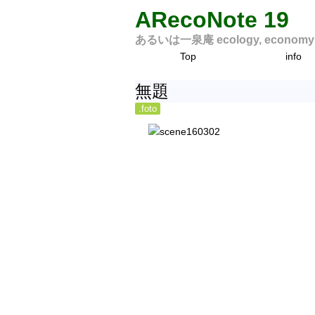
ARecoNote 19
あるいは一泉庵 ecology, economy an
Top
info
無題
.foto