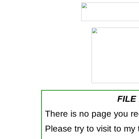
FILE
There is no page you req
Please try to visit to m