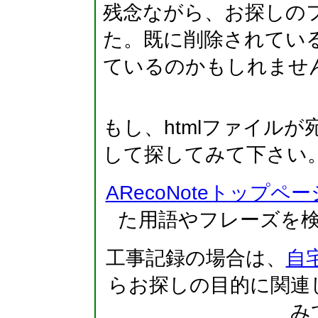
残念ながら、お探しの
た。既に削除されている
ているのかもしれませ
もし、htmlファイルが
して探してみて下さい。
ARecoNoteトップペ
た用語やフレーズを
工事記録の場合は、
自
らお探しの目的に関連
み